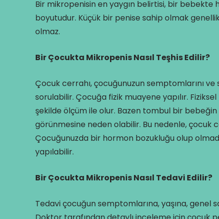
Bir mikropenisin en yaygın belirtisi, bir bebekte
boyutudur. Küçük bir penise sahip olmak genelli
olmaz.
Bir Çocukta Mikropenis Nasıl Teşhis Edilir?
Çocuk cerrahı, çocuğunuzun semptomlarını ve sağ
sorulabilir. Çocuğa fizik muayene yapılır. Fiziks
şekilde ölçüm ile olur. Bazen tombul bir bebeğin
görünmesine neden olabilir. Bu nedenle, çocuk cer
Çocuğunuzda bir hormon bozukluğu olup olmadığı
yapılabilir.
Bir Çocukta Mikropenis Nasıl Tedavi Edilir?
Tedavi çocuğun semptomlarına, yaşına, genel sa
Doktor tarafından detaylı inceleme için çocuk ped