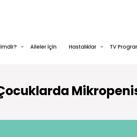
Kimdir?
Aileler İçin
Hastalıklar
TV Progra
Çocuklarda Mikropeni