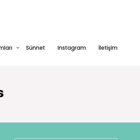
mları
Sünnet
Instagram
İletişim
s