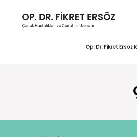
Skip
to
OP. DR. FİKRET ERSÖZ
content
Çocuk Hastalıkları ve Cerrahisi Uzmanı
Op. Dr. Fikret Ersöz 