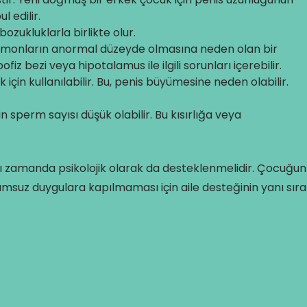
 edilir.
bozukluklarla birlikte olur.
rmonların anormal düzeyde olmasına neden olan bir
fiz bezi veya hipotalamus ile ilgili sorunları içerebilir.
çin kullanılabilir. Bu, penis büyümesine neden olabilir.
 sperm sayısı düşük olabilir. Bu kısırlığa veya
nı zamanda psikolojik olarak da desteklenmelidir. Çocuğun
 olumsuz duygulara kapılmaması için aile desteğinin yanı sıra