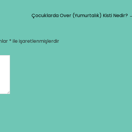
Çocuklarda Over (Yumurtalık) Kisti Nedir?
nlar
*
ile işaretlenmişlerdir