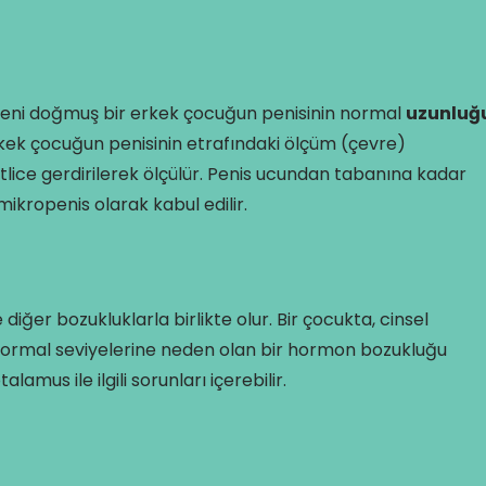
 Yeni doğmuş bir erkek çocuğun penisinin normal
uzunluğ
r erkek çocuğun penisinin etrafındaki ölçüm (çevre)
atlice gerdirilerek ölçülür. Penis ucundan tabanına kadar
mikropenis olarak kabul edilir.
diğer bozukluklarla birlikte olur. Bir çocukta, cinsel
normal seviyelerine neden olan bir hormon bozukluğu
lamus ile ilgili sorunları içerebilir.