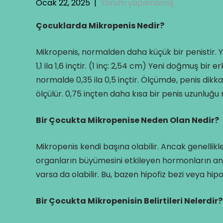
Ocak 22, 2025
|
Yorum yapılmamış
Çocuklarda Mikropenis Nedir?
Mikropenis, normalden daha küçük bir penistir.
1,1 ila 1,6 inçtir. (1 inç: 2,54 cm) Yeni doğmuş bi
normalde 0,35 ila 0,5 inçtir. Ölçümde, penis dikk
ölçülür. 0,75 inçten daha kısa bir penis uzunluğu 
Bir Çocukta Mikropenise Neden Olan Nedir?
Mikropenis kendi başına olabilir. Ancak genellikle 
organların büyümesini etkileyen hormonların a
varsa da olabilir. Bu, bazen hipofiz bezi veya hipota
Bir Çocukta Mikropenisin Belirtileri Nelerdir?