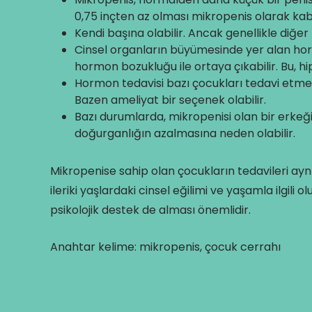
0,75 inçten az olması mikropenis olarak kabul
Kendi başına olabilir. Ancak genellikle diğer 
Cinsel organların büyümesinde yer alan ho
hormon bozukluğu ile ortaya çıkabilir. Bu, hipo
Hormon tedavisi bazı çocukları tedavi etmek i
Bazen ameliyat bir seçenek olabilir.
Bazı durumlarda, mikropenisi olan bir erkeğin
doğurganlığın azalmasına neden olabilir.
Mikropenise sahip olan çocukların tedavileri ay
ileriki yaşlardaki cinsel eğilimi ve yaşamla ilgili
psikolojik destek de alması önemlidir.
Anahtar kelime: mikropenis, çocuk cerrahı