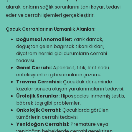
alarak, onların sağlık sorunlarını tanı koyar, tedavi
eder ve cerrahi işlemleri gerçekleştirir.
Çocuk Cerrahlarının Uzmanlık Alanları:
Doğumsal Anomaliler:
Yarık damak,
doğuştan gelen bağırsak tıkanıklıkları,
diyafram hernisi gibi durumların cerrahi
tedavisi.
Genel Cerrahi:
Apandisit, fıtık, lenf nodu
enfeksiyonları gibi sorunların çözümü.
Travma Cerrahisi:
Çocukluk döneminde
kazalar sonucu oluşan yaralanmaların tedavisi.
Ürolojik Sorunlar:
Hipospadias, inmemiş testis,
böbrek taşı gibi problemler.
Onkolojik Cerrahi:
Çocuklarda görülen
tümörlerin cerrahi tedavisi.
Yenidoğan Cerrahisi:
Prematüre veya
yenidoğan bebeklerde cerrahi gerektiren